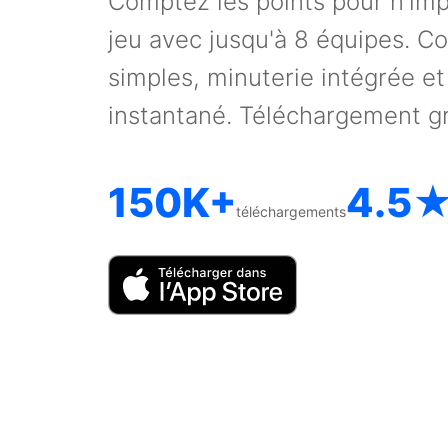
Comptez les points pour n'imp
jeu avec jusqu'à 8 équipes. Co
simples, minuterie intégrée et 
instantané. Téléchargement gr
150K+
4.5
téléchargements